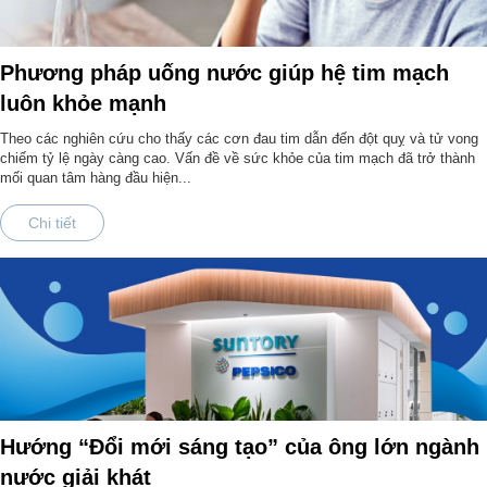
Phương pháp uống nước giúp hệ tim mạch
luôn khỏe mạnh
Theo các nghiên cứu cho thấy các cơn đau tim dẫn đến đột quỵ và tử vong
chiếm tỷ lệ ngày càng cao. Vấn đề về sức khỏe của tim mạch đã trở thành
mối quan tâm hàng đầu hiện...
Chi tiết
Hướng “Đổi mới sáng tạo” của ông lớn ngành
nước giải khát