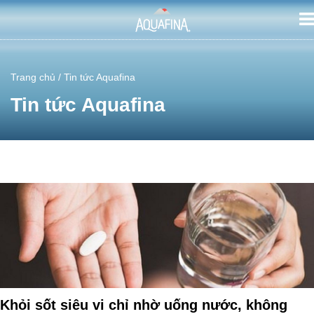
Trang chủ
/ Tin tức Aquafina
Tin tức Aquafina
Khỏi sốt siêu vi chỉ nhờ uống nước, không