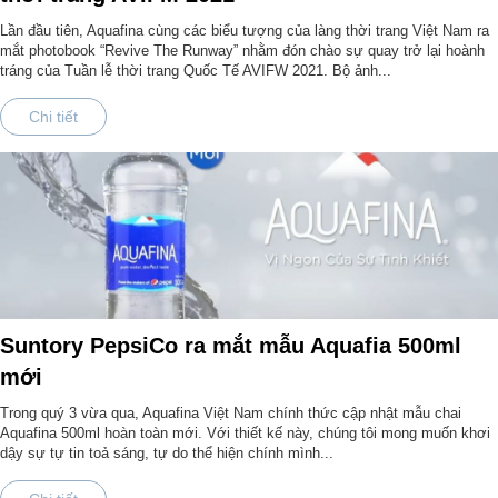
Lần đầu tiên, Aquafina cùng các biểu tượng của làng thời trang Việt Nam ra
mắt photobook “Revive The Runway” nhằm đón chào sự quay trở lại hoành
tráng của Tuần lễ thời trang Quốc Tế AVIFW 2021. Bộ ảnh...
Chi tiết
Suntory PepsiCo ra mắt mẫu Aquafia 500ml
mới
Trong quý 3 vừa qua, Aquafina Việt Nam chính thức cập nhật mẫu chai
Aquafina 500ml hoàn toàn mới. Với thiết kế này, chúng tôi mong muốn khơi
dậy sự tự tin toả sáng, tự do thể hiện chính mình...