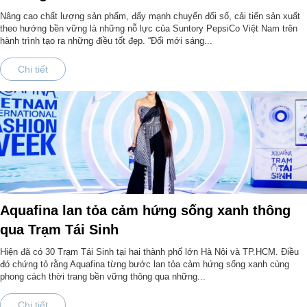
Nâng cao chất lượng sản phẩm, đẩy mạnh chuyển đổi số, cải tiến sản xuất
theo hướng bền vững là những nỗ lực của Suntory PepsiCo Việt Nam trên
hành trình tạo ra những điều tốt đẹp. “Đổi mới sáng...
Chi tiết
Aquafina lan tỏa cảm hứng sống xanh thông
qua Trạm Tái Sinh
Hiện đã có 30 Trạm Tái Sinh tại hai thành phố lớn Hà Nội và TP.HCM. Điều
đó chứng tỏ rằng Aquafina từng bước lan tỏa cảm hứng sống xanh cùng
phong cách thời trang bền vững thông qua những...
Chi tiết