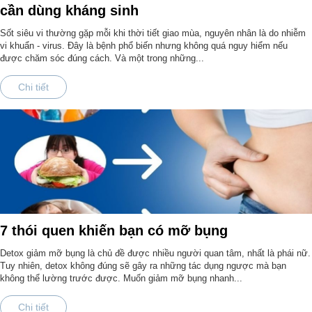
cần dùng kháng sinh
Sốt siêu vi thường gặp mỗi khi thời tiết giao mùa, nguyên nhân là do nhiễm
vi khuẩn - virus. Đây là bệnh phổ biến nhưng không quá nguy hiểm nếu
được chăm sóc đúng cách. Và một trong những...
Chi tiết
7 thói quen khiến bạn có mỡ bụng
Detox giảm mỡ bụng là chủ đề được nhiều người quan tâm, nhất là phái nữ.
Tuy nhiên, detox không đúng sẽ gây ra những tác dụng ngược mà bạn
không thể lường trước được. Muốn giảm mỡ bụng nhanh...
Chi tiết