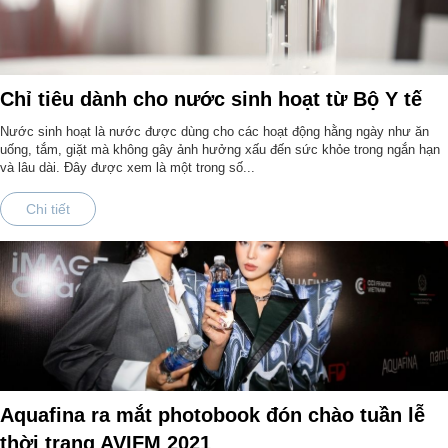
Chỉ tiêu dành cho nước sinh hoạt từ Bộ Y tế
Nước sinh hoạt là nước được dùng cho các hoạt động hằng ngày như ăn
uống, tắm, giặt mà không gây ảnh hưởng xấu đến sức khỏe trong ngắn hạn
và lâu dài. Đây được xem là một trong số...
Chi tiết
Aquafina ra mắt photobook đón chào tuần lễ
thời trang AVIFM 2021